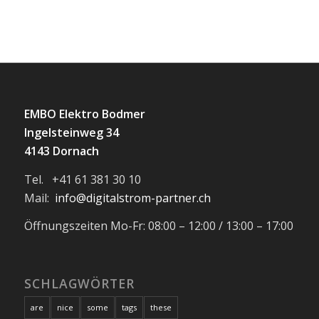
EMBO Elektro Bodmer
Ingelsteinweg 34
4143 Dornach
Tel. +41 61 381 30 10
Mail:
info@digitalstrom-partner.ch
Öffnungszeiten Mo-Fr: 08:00 – 12:00 / 13:00 – 17:00
SCHLAGWÖRTER
are
nice
some
tags
these