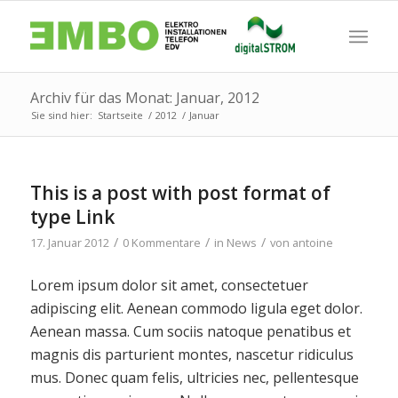
Archiv für das Monat: Januar, 2012
Sie sind hier:
Startseite
/
2012
/
Januar
This is a post with post format of
type Link
/
/
/
17. Januar 2012
0 Kommentare
in
News
von
antoine
Lorem ipsum dolor sit amet, consectetuer
adipiscing elit. Aenean commodo ligula eget dolor.
Aenean massa. Cum sociis natoque penatibus et
magnis dis parturient montes, nascetur ridiculus
mus. Donec quam felis, ultricies nec, pellentesque