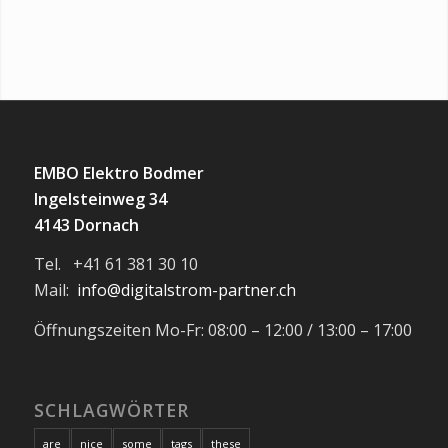
EMBO Elektro Bodmer
Ingelsteinweg 34
4143 Dornach
Tel. +41 61 381 30 10
Mail:
info@digitalstrom-partner.ch
Öffnungszeiten Mo-Fr: 08:00 – 12:00 / 13:00 – 17:00
SCHLAGWÖRTER
are
nice
some
tags
these